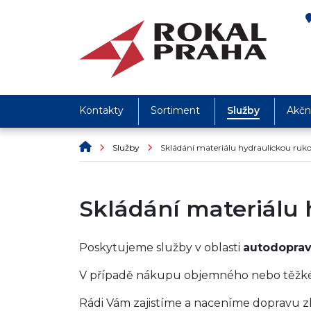
Kontakty
Sortiment
Služby
Akční
Služby
Skládání materiálu hydraulickou ruk
Skládání materiálu 
Poskytujeme služby v oblasti
autodoprav
V případě nákupu objemného nebo těžkého
Rádi Vám zajistíme a naceníme dopravu zb