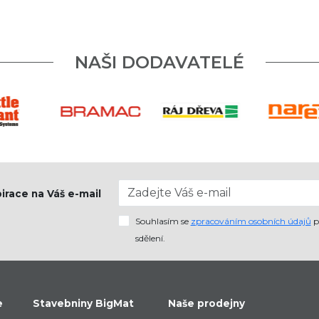
NAŠI DODAVATELÉ
pirace na Váš e-mail
Souhlasím se
zpracováním osobních údajů
p
sdělení.
e
Stavebniny BigMat
Naše prodejny