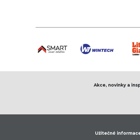
Akce, novinky a ins
Užitečné informac